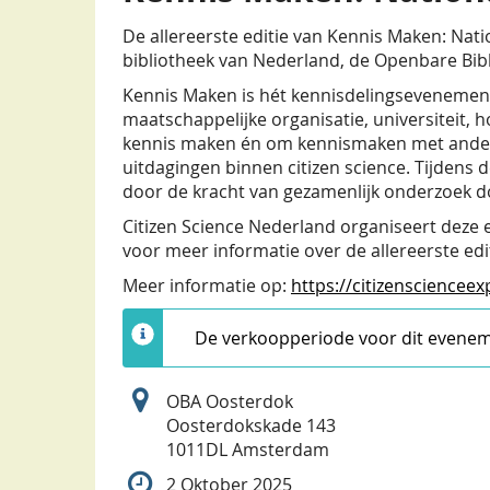
De allereerste editie van Kennis Maken: Nati
bibliotheek van Nederland, de Openbare Bi
Kennis Maken is hét kennisdelingsevenement v
maatschappelijke organisatie, universiteit, h
kennis maken én om kennismaken met anderen i
uitdagingen binnen citizen science. Tijdens d
door de kracht van gezamenlijk onderzoek d
Citizen Science Nederland organiseert deze
voor meer informatie over de allereerste edi
Meer informatie op:
https://citizenscienceex
De verkoopperiode voor dit eveneme
OBA Oosterdok
Oosterdokskade 143
1011DL Amsterdam
2 Oktober 2025