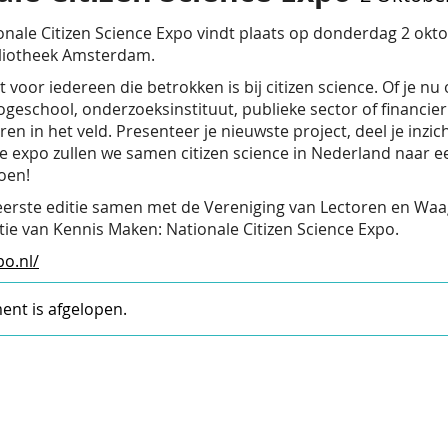
onale Citizen Science Expo vindt plaats op donderdag 2 okto
bliotheek Amsterdam.
oor iedereen die betrokken is bij citizen science. Of je nu 
ogeschool, onderzoeksinstituut, publieke sector of financier
n het veld. Presenteer je nieuwste project, deel je inzicht
e expo zullen we samen citizen science in Nederland naar een
oen!
 eerste editie samen met de Vereniging van Lectoren en Waa
tie van Kennis Maken: Nationale Citizen Science Expo.
po.nl/
nt is afgelopen.