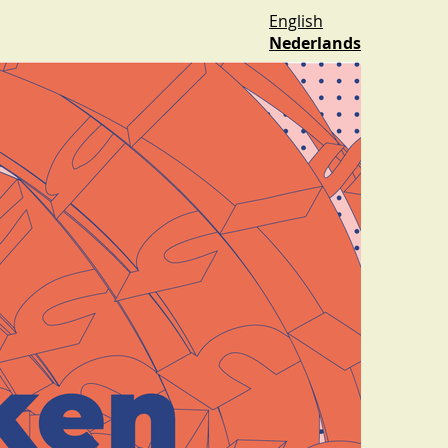
English
Nederlands