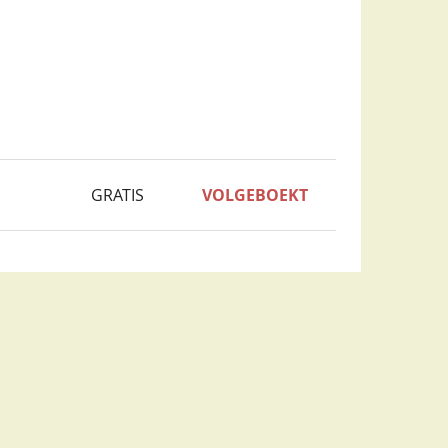
GRATIS
VOLGEBOEKT
Bestellink opnieuw versturen