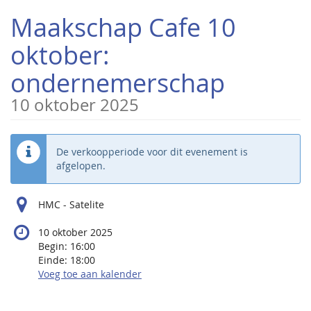
Overslaan
Maakschap Cafe 10
naar de
hoofd-
oktober:
inhoud
ondernemerschap
10 oktober 2025
De verkoopperiode voor dit evenement is
afgelopen.
HMC - Satelite
10 oktober 2025
Begin:
16:00
Einde:
18:00
Voeg toe aan kalender