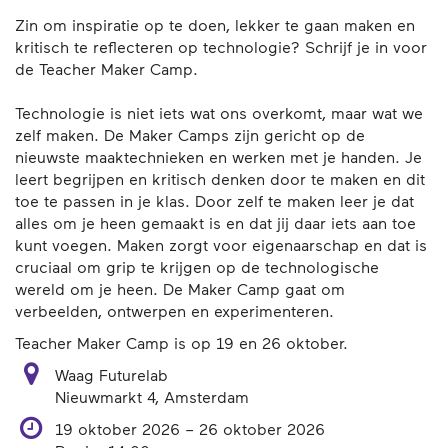
Zin om inspiratie op te doen, lekker te gaan maken en
kritisch te reflecteren op technologie? Schrijf je in voor
de Teacher Maker Camp.
Technologie is niet iets wat ons overkomt, maar wat we
zelf maken. De Maker Camps zijn gericht op de
nieuwste maaktechnieken en werken met je handen. Je
leert begrijpen en kritisch denken door te maken en dit
toe te passen in je klas. Door zelf te maken leer je dat
alles om je heen gemaakt is en dat jij daar iets aan toe
kunt voegen. Maken zorgt voor eigenaarschap en dat is
cruciaal om grip te krijgen op de technologische
wereld om je heen. De Maker Camp gaat om
verbeelden, ontwerpen en experimenteren.
Teacher Maker Camp is op 19 en 26 oktober.
Waag Futurelab
Nieuwmarkt 4, Amsterdam
tot
19 oktober 2026
–
26 oktober 2026